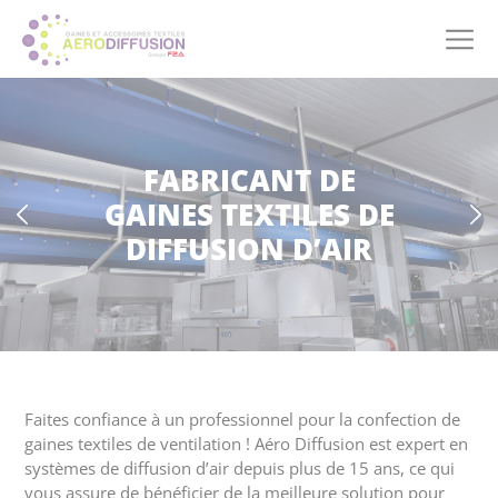
Panneau de gestion des cookies
FABRICANT DE
GAINES TEXTILES DE
DIFFUSION D’AIR
Faites confiance à un professionnel pour la confection de
gaines textiles de ventilation ! Aéro Diffusion est expert en
systèmes de diffusion d’air depuis plus de 15 ans, ce qui
vous assure de bénéficier de la meilleure solution pour